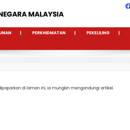
UNAN
PERKHIDMATAN
PEKELILING
 dipaparkan di laman ini, ia mungkin mengandungi artikel.