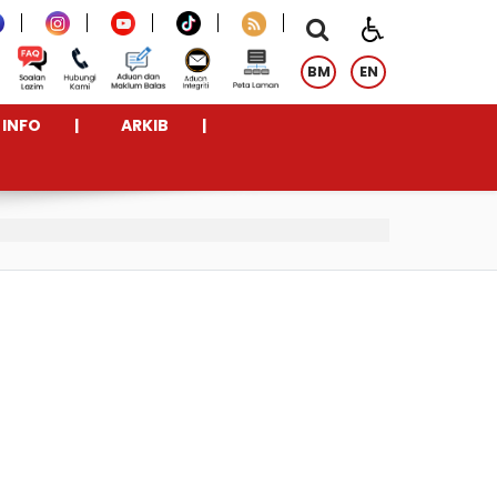
BM
EN
INFO
ARKIB