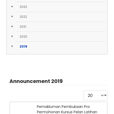
2023
2022
2021
2020
2019
Announcement 2019
Display #
Pemakluman Pembukaan Pra
Permohonan Kursus Pelan Latihan