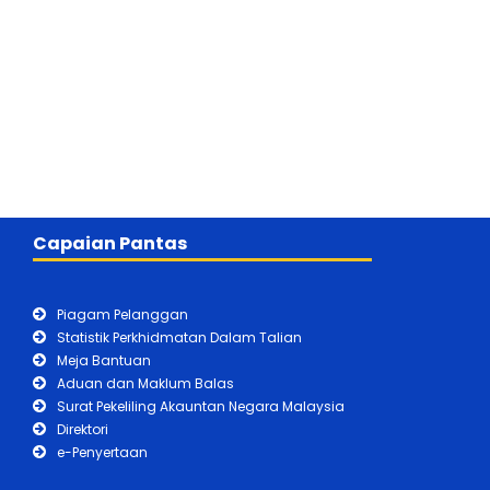
Capaian Pantas
Piagam Pelanggan
Statistik Perkhidmatan Dalam Talian
Meja Bantuan
Aduan dan Maklum Balas
Surat Pekeliling Akauntan Negara Malaysia
Direktori
e-Penyertaan