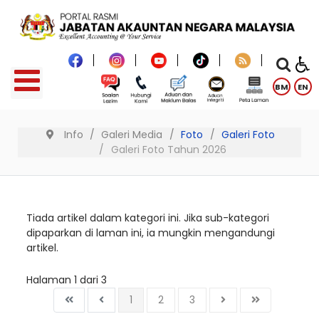
BM
EN
Info
Galeri Media
Foto
Galeri Foto
Galeri Foto Tahun 2026
Tiada artikel dalam kategori ini. Jika sub-kategori
dipaparkan di laman ini, ia mungkin mengandungi
artikel.
Halaman 1 dari 3
1
2
3