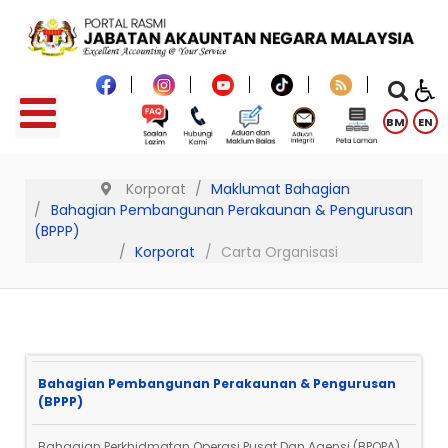
BM
EN
Korporat
Maklumat Bahagian
Bahagian Pembangunan Perakaunan & Pengurusan
(BPPP)
Korporat
Carta Organisasi
Bahagian Pembangunan Perakaunan & Pengurusan
(BPPP)
Bahagian Perkhidmatan Operasi Pusat Dan Agensi (BPOPA)