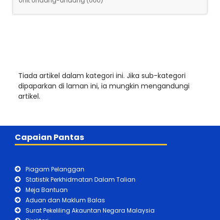
Unit Undang-undang (UUU)
Tiada artikel dalam kategori ini. Jika sub-kategori
dipaparkan di laman ini, ia mungkin mengandungi
artikel.
Capaian Pantas
Piagam Pelanggan
Statistik Perkhidmatan Dalam Talian
Meja Bantuan
Aduan dan Maklum Balas
Surat Pekeliling Akauntan Negara Malaysia