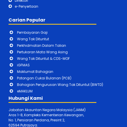
Direktori
e-Penyertaan
Carian Popular
Pembayaran Gaji
Wang Tak Dituntut
Perkhidmatan Dalam Talian
Pertukaran Mata Wang Asing
Wang Tak Dituntut & CDS-MOF
iGFMAS
Maklumat Bahagian
Potongan Cukai Bulanan (PCB)
Bahagian Pengurusan Wang Tak Dituntut (BWTD)
eMAKLUM
Hubungi Kami
Jabatan Akauntan Negara Malaysia (JANM)
Aras 1-8, Kompleks Kementerian Kewangan,
No. 1, Persiaran Perdana, Presint 2,
62594 Putrajaya.