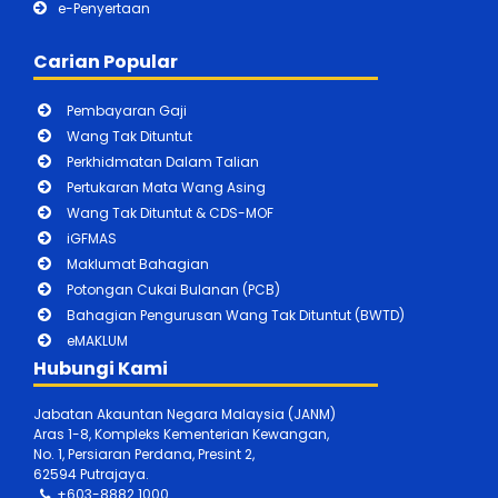
e-Penyertaan
Carian Popular
Pembayaran Gaji
Wang Tak Dituntut
Perkhidmatan Dalam Talian
Pertukaran Mata Wang Asing
Wang Tak Dituntut & CDS-MOF
iGFMAS
Maklumat Bahagian
Potongan Cukai Bulanan (PCB)
Bahagian Pengurusan Wang Tak Dituntut (BWTD)
eMAKLUM
Hubungi Kami
Jabatan Akauntan Negara Malaysia (JANM)
Aras 1-8, Kompleks Kementerian Kewangan,
No. 1, Persiaran Perdana, Presint 2,
62594 Putrajaya.
+603-8882 1000