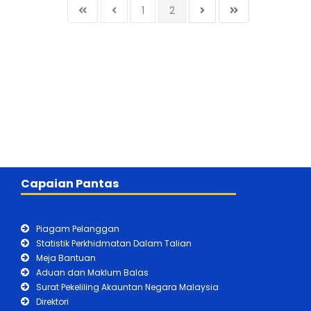
1
2
Capaian Pantas
Piagam Pelanggan
Statistik Perkhidmatan Dalam Talian
Meja Bantuan
Aduan dan Maklum Balas
Surat Pekeliling Akauntan Negara Malaysia
Direktori