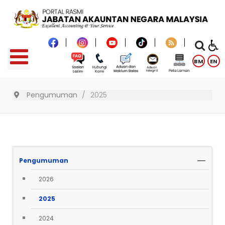
BM
EN
Pengumuman
2025
Pengumuman
2026
2025
2024