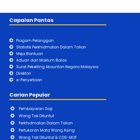
Capaian Pantas
Piagam Pelanggan
Statistik Perkhidmatan Dalam Talian
Meja Bantuan
Aduan dan Maklum Balas
Surat Pekeliling Akauntan Negara Malaysia
Direktori
e-Penyertaan
Carian Popular
Pembayaran Gaji
Wang Tak Dituntut
Perkhidmatan Dalam Talian
Pertukaran Mata Wang Asing
Wang Tak Dituntut & CDS-MOF