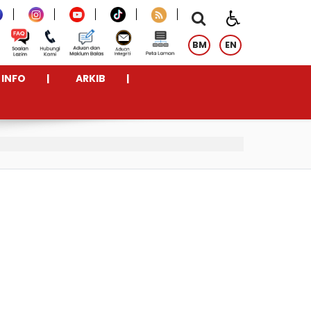
BM
EN
INFO
ARKIB