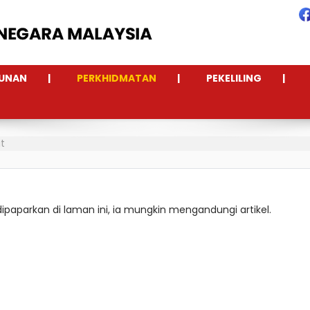
UNAN
PERKHIDMATAN
PEKELILING
t
 dipaparkan di laman ini, ia mungkin mengandungi artikel.