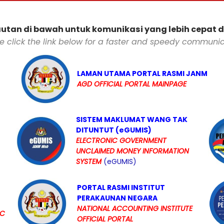
 pautan di bawah untuk komunikasi yang lebih cepat 
e click the link below for a faster and speedy communi
LAMAN UTAMA PORTAL RASMI JANM
AGD OFFICIAL PORTAL MAINPAGE
SISTEM MAKLUMAT WANG TAK
DITUNTUT (eGUMIS)
ELECTRONIC GOVERNMENT
UNCLAIMED MONEY INFORMATION
SYSTEM
(eGUMIS)
PORTAL RASMI INSTITUT
PERAKAUNAN NEGARA
NATIONAL ACCOUNTING INSTITUTE
IC
OFFICIAL PORTAL