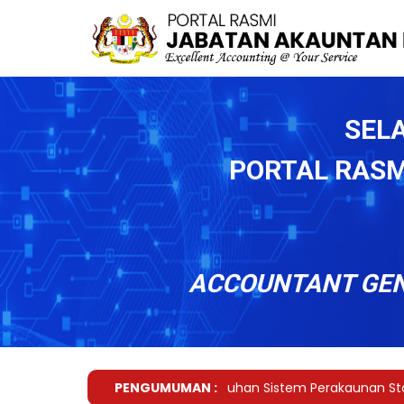
SEL
PORTAL RASM
ACCOUNTANT GEN
Penjelasan Lanjut Kriteria Pematuhan Sistem Perakaunan Stan
PENGUMUMAN :