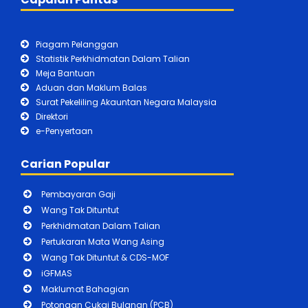
Piagam Pelanggan
Statistik Perkhidmatan Dalam Talian
Meja Bantuan
Aduan dan Maklum Balas
Surat Pekeliling Akauntan Negara Malaysia
Direktori
e-Penyertaan
Carian Popular
Pembayaran Gaji
Wang Tak Dituntut
Perkhidmatan Dalam Talian
Pertukaran Mata Wang Asing
Wang Tak Dituntut & CDS-MOF
iGFMAS
Maklumat Bahagian
Potongan Cukai Bulanan (PCB)