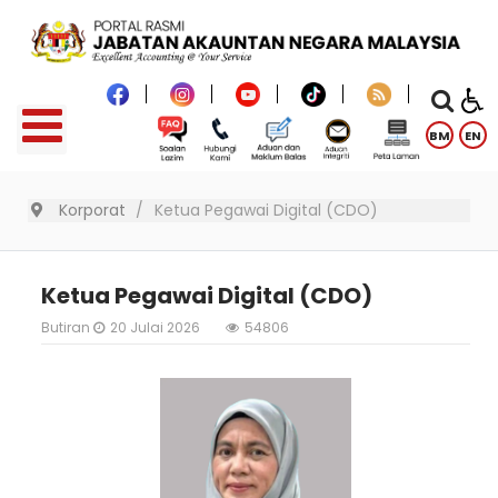
BM
EN
Korporat
Ketua Pegawai Digital (CDO)
Ketua Pegawai Digital (CDO)
Butiran
20 Julai 2026
54806