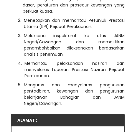
dasar, peraturan dan prosedur kewangan yang
berkuat kuasa.
Menetapkan dan memantau Petunjuk Prestasi
Utama (KPI) Pejabat Perakaunan.
Melaksana inspektorat ke atas JANM
Negeri/Cawangan dan memastikan
penambahbaikan dilaksanakan berdasarkan
analisis penemuan.
Memantau pelaksanaan naziran dan
menyelaras Laporan Prestasi Naziran Pejabat
Perakaunan.
Mengurus dan menyelaras pengurusan
pentadbiran, kewangan dan pengurusan
belanjawan Bahagian dan JANM
Negeri/Cawangan.
ALAMAT :