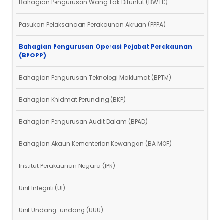
Bahagian Pengurusan Wang Tak Dituntut (BWTD)
Pasukan Pelaksanaan Perakaunan Akruan (PPPA)
Bahagian Pengurusan Operasi Pejabat Perakaunan
(BPOPP)
Bahagian Pengurusan Teknologi Maklumat (BPTM)
Bahagian Khidmat Perunding (BKP)
Bahagian Pengurusan Audit Dalam (BPAD)
Bahagian Akaun Kementerian Kewangan (BA MOF)
Institut Perakaunan Negara (IPN)
Unit Integriti (UI)
Unit Undang-undang (UUU)