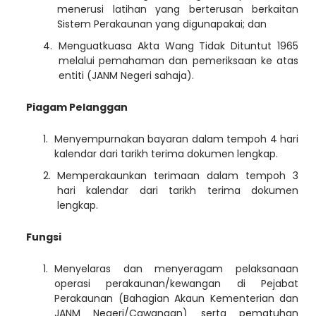
menerusi latihan yang berterusan berkaitan
Sistem Perakaunan yang digunapakai; dan
Menguatkuasa Akta Wang Tidak Dituntut 1965
melalui pemahaman dan pemeriksaan ke atas
entiti (JANM Negeri sahaja).
Piagam Pelanggan
Menyempurnakan bayaran dalam tempoh 4 hari
kalendar dari tarikh terima dokumen lengkap.
Memperakaunkan terimaan dalam tempoh 3
hari kalendar dari tarikh terima dokumen
lengkap.
Fungsi
Menyelaras dan menyeragam pelaksanaan
operasi perakaunan/kewangan di Pejabat
Perakaunan (Bahagian Akaun Kementerian dan
JANM Negeri/Cawangan) serta pematuhan