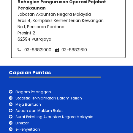
Bahagian Pengurusan Operasi Pejabat
Perakaunan
Jabatan Akauntan Negara Malaysia
Aras 4, Kompleks Kementerian Kewangan
No.1, Persiaran Perdana
Presint 2
62594 Putrajaya
03-88821000
03-88821610
Capaian Pantas
Piagam Pelanggan
Statistik Perkhidmatan Dalam Talian
Meja Bantuan
Aduan dan Maklum Balas
Surat Pekeliling Akauntan Negara Malaysia
Direktori
e-Penyertaan