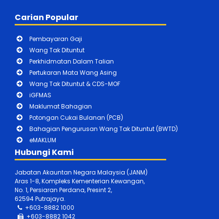
Carian Popular
Pembayaran Gaji
Wang Tak Dituntut
Perkhidmatan Dalam Talian
Pertukaran Mata Wang Asing
Wang Tak Dituntut & CDS-MOF
iGFMAS
Maklumat Bahagian
Potongan Cukai Bulanan (PCB)
Bahagian Pengurusan Wang Tak Dituntut (BWTD)
eMAKLUM
Hubungi Kami
Jabatan Akauntan Negara Malaysia (JANM)
Aras 1-8, Kompleks Kementerian Kewangan,
No. 1, Persiaran Perdana, Presint 2,
62594 Putrajaya.
+603-8882 1000
+603-888
2 1042