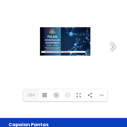
1/50
Capaian Pantas