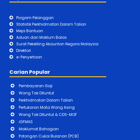
Piagam Pelanggan
Statistik Perkhidmatan Dalam Talian
Meja Bantuan
Aduan dan Maklum Balas
Surat Pekeliling Akauntan Negara Malaysia
Direktori
e-Penyertaan
Carian Popular
Pembayaran Gaji
Wang Tak Dituntut
Perkhidmatan Dalam Talian
Pertukaran Mata Wang Asing
Wang Tak Dituntut & CDS-MOF
iGFMAS
Maklumat Bahagian
Potongan Cukai Bulanan (PCB)