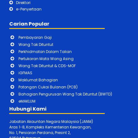
Direktori
e-Penyertaan
Carian Popular
Pembayaran Gaji
Wang Tak Dituntut
Perkhidmatan Dalam Talian
Pertukaran Mata Wang Asing
Wang Tak Dituntut & CDS-MOF
iGFMAS
Maklumat Bahagian
Potongan Cukai Bulanan (PCB)
Bahagian Pengurusan Wang Tak Dituntut (BWTD)
eMAKLUM
Hubungi Kami
Jabatan Akauntan Negara Malaysia (JANM)
Aras 1-8, Kompleks Kementerian Kewangan,
No. 1, Persiaran Perdana, Presint 2,