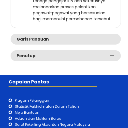
tenaga pengajar IPN dan seterusnya
melancarkan proses pelantikan
pegawai-pegawai yang bersesuaian
bagi memenuhi permohonan tersebut.
Garis Panduan
Penutup
Capaian Pantas
Piagam Pelanggan
Statistik Perkhidmatan Dalam Talian
Meja Bantuan
Aduan dan Maklum Balas
Surat Pekeliling Akauntan Negara Malaysia