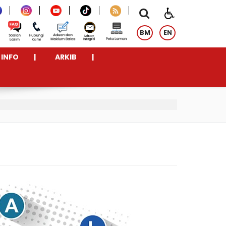
BM
EN
INFO
ARKIB