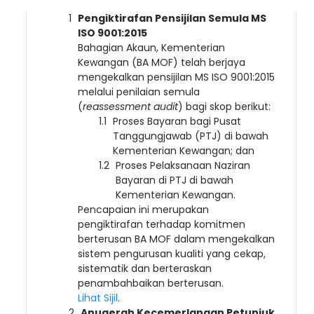
Pengiktirafan Pensijilan Semula MS
ISO 9001:2015
Bahagian Akaun, Kementerian
Kewangan (BA MOF) telah berjaya
mengekalkan pensijilan MS ISO 9001:2015
melalui penilaian semula
(
reassessment audit
) bagi skop berikut:
Proses Bayaran bagi Pusat
Tanggungjawab (PTJ) di bawah
Kementerian Kewangan; dan
Proses Pelaksanaan Naziran
Bayaran di PTJ di bawah
Kementerian Kewangan.
Pencapaian ini merupakan
pengiktirafan terhadap komitmen
berterusan BA MOF dalam mengekalkan
sistem pengurusan kualiti yang cekap,
sistematik dan berteraskan
penambahbaikan berterusan.
Lihat Sijil
.
Anugerah Kecemerlangan Petunjuk