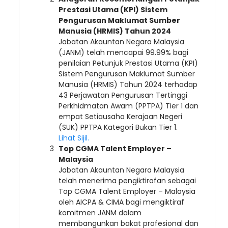
Prestasi Utama (KPI) Sistem
Pengurusan Maklumat Sumber
Manusia (HRMIS) Tahun 2024
Jabatan Akauntan Negara Malaysia
(JANM) telah mencapai 99.99% bagi
penilaian Petunjuk Prestasi Utama (KPI)
Sistem Pengurusan Maklumat Sumber
Manusia (HRMIS) Tahun 2024 terhadap
43 Perjawatan Pengurusan Tertinggi
Perkhidmatan Awam (PPTPA) Tier 1 dan
empat Setiausaha Kerajaan Negeri
(SUK) PPTPA Kategori Bukan Tier 1.
Lihat Sijil.
Top CGMA Talent Employer –
Malaysia
Jabatan Akauntan Negara Malaysia
telah menerima pengiktirafan sebagai
Top CGMA Talent Employer – Malaysia
oleh AICPA & CIMA bagi mengiktiraf
komitmen JANM dalam
membangunkan bakat profesional dan