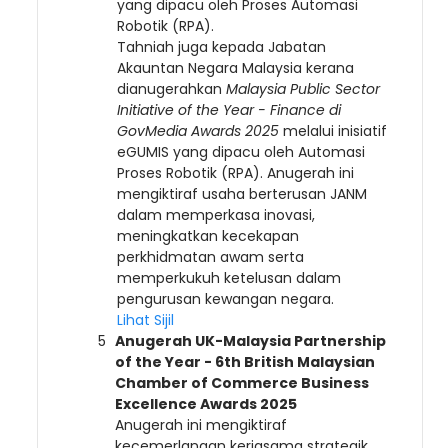
yang dipacu oleh Proses Automasi
Robotik (RPA).
Tahniah juga kepada Jabatan
Akauntan Negara Malaysia kerana
dianugerahkan
Malaysia Public Sector
Initiative of the Year - Finance di
GovMedia Awards 2025
melalui inisiatif
eGUMIS yang dipacu oleh Automasi
Proses Robotik (RPA). Anugerah ini
mengiktiraf usaha berterusan JANM
dalam memperkasa inovasi,
meningkatkan kecekapan
perkhidmatan awam serta
memperkukuh ketelusan dalam
pengurusan kewangan negara.
Lihat Sijil
Anugerah UK-Malaysia Partnership
of the Year - 6th British Malaysian
Chamber of Commerce Business
Excellence Awards 2025
Anugerah ini mengiktiraf
kecemerlangan kerjasama strategik