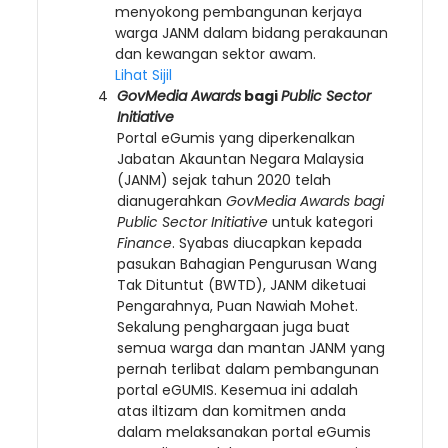
menyokong pembangunan kerjaya
warga JANM dalam bidang perakaunan
dan kewangan sektor awam.
Lihat Sijil
GovMedia Awards
bagi
Public Sector
Initiative
Portal eGumis yang diperkenalkan
Jabatan Akauntan Negara Malaysia
(JANM) sejak tahun 2020 telah
dianugerahkan
GovMedia Awards bagi
Public Sector Initiative
untuk kategori
Finance
. Syabas diucapkan kepada
pasukan Bahagian Pengurusan Wang
Tak Dituntut (BWTD), JANM diketuai
Pengarahnya, Puan Nawiah Mohet.
Sekalung penghargaan juga buat
semua warga dan mantan JANM yang
pernah terlibat dalam pembangunan
portal eGUMIS. Kesemua ini adalah
atas iltizam dan komitmen anda
dalam melaksanakan portal eGumis