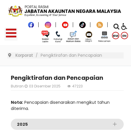
BM
EN
Korporat
Pengiktirafan dan Pencapaian
Pengiktirafan dan Pencapaian
Butiran
03 Disember 2025
47223
Nota:
Pencapaian disenaraikan mengikut tahun
diterima.
2025