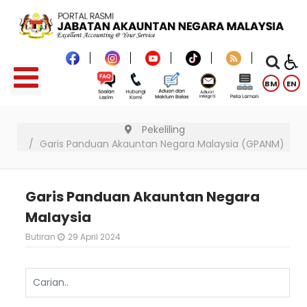
BM
EN
Pekeliling
Garis Panduan Akauntan Negara Malaysia (GPANM)
Garis Panduan Akauntan Negara
Malaysia
Butiran
29 April 2024