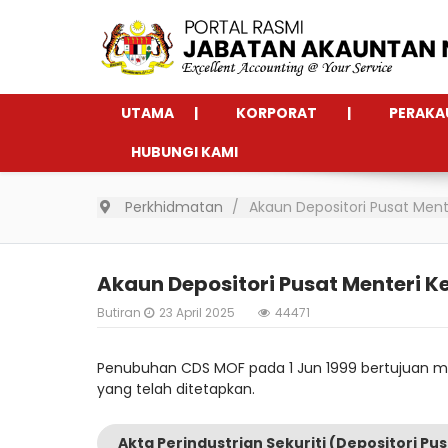
UTAMA
KORPORAT
PERAKA
HUBUNGI KAMI
Perkhidmatan
Akaun Depositori Pusat Me
Akaun Depositori Pusat Menteri
Butiran
23 April 2025
44471
Penubuhan CDS MOF pada 1 Jun 1999 bertujuan m
yang telah ditetapkan.
Akta Perindustrian Sekuriti (Depositori Pus