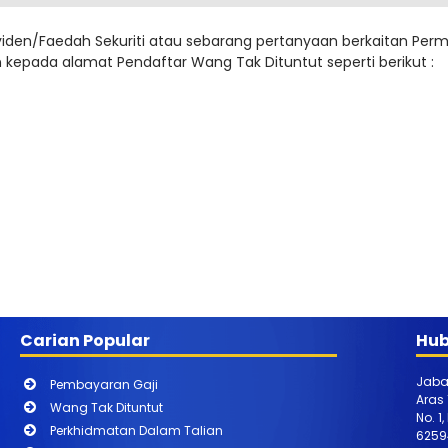
iden/Faedah Sekuriti atau sebarang pertanyaan berkaitan Perm
 kepada alamat Pendaftar Wang Tak Dituntut seperti berikut :
Carian Popular
Hub
Jaba
Pembayaran Gaji
Aras
Wang Tak Dituntut
No. 1
Perkhidmatan Dalam Talian
6259