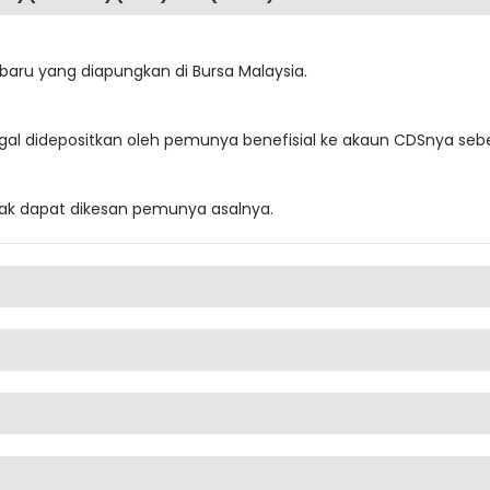
baru yang diapungkan di Bursa Malaysia.
gal didepositkan oleh pemunya benefisial ke akaun CDSnya se
dak dapat dikesan pemunya asalnya.