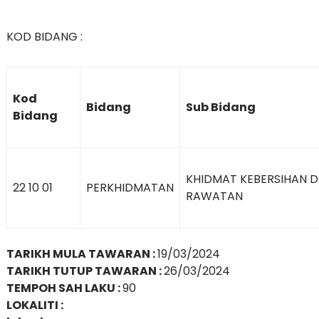
KOD BIDANG :
Kod
Bidang
Sub Bidang
Bidang
KHIDMAT KEBERSIHAN 
22 10 01
PERKHIDMATAN
RAWATAN
TARIKH MULA TAWARAN :
19/03/2024
TARIKH TUTUP TAWARAN :
26/03/2024
TEMPOH SAH LAKU :
90
LOKALITI :