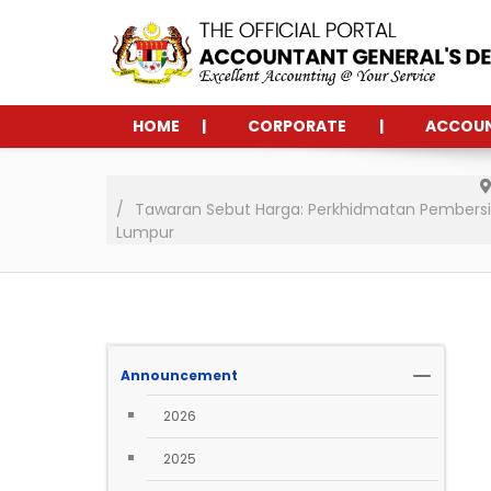
HOME
CORPORATE
ACCOU
Tawaran Sebut Harga: Perkhidmatan Pembersi
Lumpur
Announcement
2026
2025