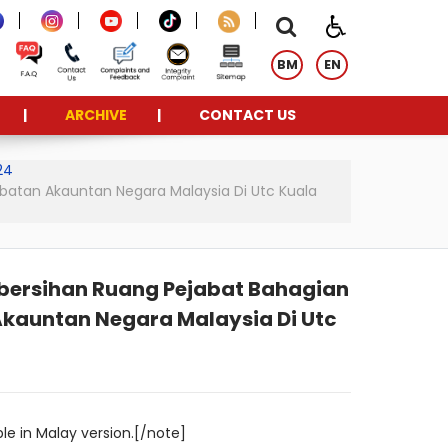
BM
EN
ARCHIVE
CONTACT US
24
atan Akauntan Negara Malaysia Di Utc Kuala
bersihan Ruang Pejabat Bahagian
kauntan Negara Malaysia Di Utc
le in Malay version.[/note]