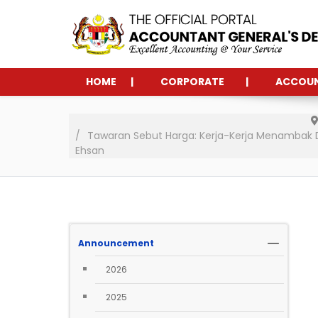
HOME
CORPORATE
ACCOU
Tawaran Sebut Harga: Kerja-Kerja Menambak Da
Ehsan
Announcement
2026
2025