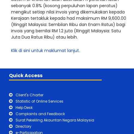
sebanyak 0.8% (kosong perpuluhan lapan peratus)
mengikut setiap nilai invois yang dikemukakan kepada
Kerajaan tertakluk kepada had maksimum RM 9,600.00
(Ringgit Malaysia: Sembilan Ribu dan Enam Ratus) bagi
invois yang bernilai RM 1.2 juta (Ringgit Malaysia: Satu
Juta Dua Ratus Ribu) atau lebih.
Klik di sini untuk maklumat lanjut.
Quick Access
Client's Charter
Statistic of Online Services
Help Desk
Complaints and Feedback
Surat Pekeliling Akauntan Negara Malaysia
Directory
e-Participation