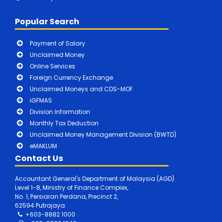
Popular Search
Payment of Salary
Unclaimed Money
Online Services
Foreign Currency Exchange
Unclaimed Moneys and CDS-MOF
iGFMAS
Division Information
Monthly Tax Deduction
Unclaimed Money Management Division (BWTD)
eMAKLUM
Contact Us
Accountant General's Department of Malaysia (AGD)
Level 1-8, Ministry of Finance Complex,
No. 1, Persiaran Perdana, Precinct 2,
62594 Putrajaya.
+603-8882 1000