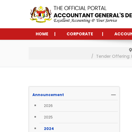
HOME
CORPORATE
ACCOU
Tender Offering:
Announcement
2026
2025
2024