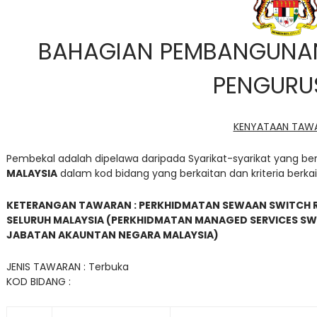
BAHAGIAN PEMBANGUNA
PENGURU
KENYATAAN TAW
Pembekal adalah dipelawa daripada Syarikat-syarikat yang b
MALAYSIA
dalam kod bidang yang berkaitan dan kriteria berkait
KETERANGAN TAWARAN : PERKHIDMATAN SEWAAN SWITCH R
SELURUH MALAYSIA (PERKHIDMATAN MANAGED SERVICES SW
JABATAN AKAUNTAN NEGARA MALAYSIA)
JENIS TAWARAN : Terbuka
KOD BIDANG :