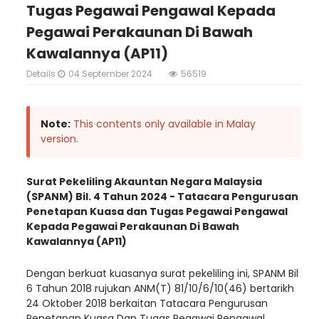
Tugas Pegawai Pengawal Kepada
Pegawai Perakaunan Di Bawah
Kawalannya (AP11)
Details
04 September 2024
56519
Note:
This contents only available in Malay
version.
Surat Pekeliling Akauntan Negara Malaysia
(SPANM) Bil. 4 Tahun 2024 - Tatacara Pengurusan
Penetapan Kuasa dan Tugas Pegawai Pengawal
Kepada Pegawai Perakaunan Di Bawah
Kawalannya (AP11)
Dengan berkuat kuasanya surat pekeliling ini, SPANM Bil
6 Tahun 2018 rujukan ANM(T) 81/10/6/10(46) bertarikh
24 Oktober 2018 berkaitan Tatacara Pengurusan
Penetapan Kuasa Dan Tugas Pegawai Pengawal