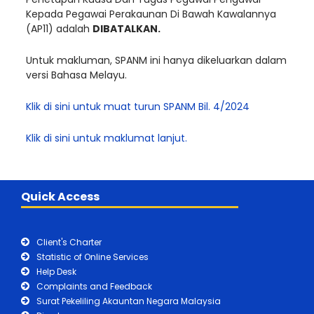
Kepada Pegawai Perakaunan Di Bawah Kawalannya
(AP11) adalah
DIBATALKAN.
Untuk makluman, SPANM ini hanya dikeluarkan dalam
versi Bahasa Melayu.
Klik di sini untuk muat turun SPANM Bil. 4/2024
Klik di sini untuk maklumat lanjut.
Quick Access
Client's Charter
Statistic of Online Services
Help Desk
Complaints and Feedback
Surat Pekeliling Akauntan Negara Malaysia