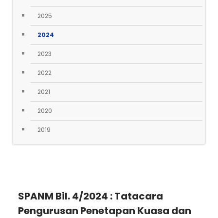
2025
2024
2023
2022
2021
2020
2019
SPANM Bil. 4/2024 : Tatacara
Pengurusan Penetapan Kuasa dan