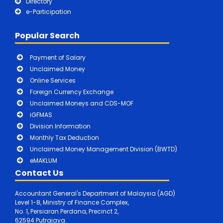
Directory
e-Participation
Popular Search
Payment of Salary
Unclaimed Money
Online Services
Foreign Currency Exchange
Unclaimed Moneys and CDS-MOF
iGFMAS
Division Information
Monthly Tax Deduction
Unclaimed Money Management Division (BWTD)
eMAKLUM
Contact Us
Accountant General's Department of Malaysia (AGD)
Level 1-8, Ministry of Finance Complex,
No. 1, Persiaran Perdana, Precinct 2,
62594 Putrajaya.