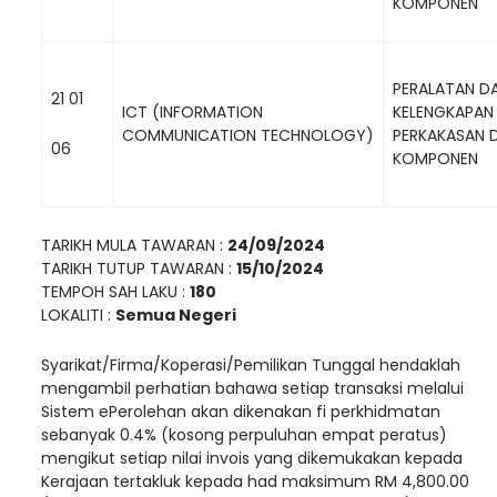
KOMPONEN
PERALATAN D
21 01
ICT (INFORMATION
KELENGKAPAN
COMMUNICATION TECHNOLOGY)
PERKAKASAN 
06
KOMPONEN
TARIKH MULA TAWARAN :
24/09/2024
TARIKH TUTUP TAWARAN :
15/10/2024
TEMPOH SAH LAKU :
180
LOKALITI :
Semua Negeri
Syarikat/Firma/Koperasi/Pemilikan Tunggal hendaklah
mengambil perhatian bahawa setiap transaksi melalui
Sistem ePerolehan akan dikenakan fi perkhidmatan
sebanyak 0.4% (kosong perpuluhan empat peratus)
mengikut setiap nilai invois yang dikemukakan kepada
Kerajaan tertakluk kepada had maksimum RM 4,800.00