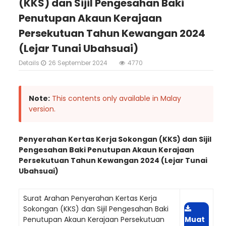
(KKS) dan Sijil Pengesahan Baki
Penutupan Akaun Kerajaan
Persekutuan Tahun Kewangan 2024
(Lejar Tunai Ubahsuai)
Details
26 September 2024
4770
Note:
This contents only available in Malay
version.
Penyerahan Kertas Kerja Sokongan (KKS) dan Sijil
Pengesahan Baki Penutupan Akaun Kerajaan
Persekutuan Tahun Kewangan 2024 (Lejar Tunai
Ubahsuai)
Surat Arahan Penyerahan Kertas Kerja
Sokongan (KKS) dan Sijil Pengesahan Baki
Penutupan Akaun Kerajaan Persekutuan
Muat