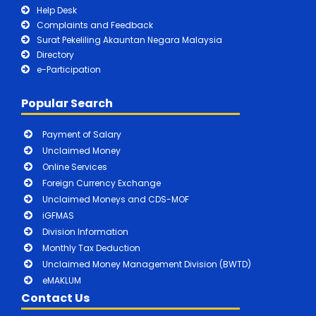
Help Desk
Complaints and Feedback
Surat Pekeliling Akauntan Negara Malaysia
Directory
e-Participation
Popular Search
Payment of Salary
Unclaimed Money
Online Services
Foreign Currency Exchange
Unclaimed Moneys and CDS-MOF
iGFMAS
Division Information
Monthly Tax Deduction
Unclaimed Money Management Division (BWTD)
eMAKLUM
Contact Us