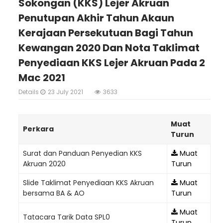
Sokongan (KKS) Lejer Akruan
Penutupan Akhir Tahun Akaun
Kerajaan Persekutuan Bagi Tahun
Kewangan 2020 Dan Nota Taklimat
Penyediaan KKS Lejer Akruan Pada 2
Mac 2021
Details
23 July 2021
3633
Muat
Perkara
Turun
Surat dan Panduan Penyedian KKS
Muat
Akruan 2020
Turun
Slide Taklimat Penyediaan KKS Akruan
Muat
bersama BA & AO
Turun
Muat
Tatacara Tarik Data SPL0
Turun