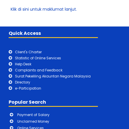
Klik di sini untuk maklumat lanjut.
Quick Access
Client's Charter
Statistic of Online Services
Help Desk
Complaints and Feedback
Surat Pekeliling Akauntan Negara Malaysia
Directory
e-Participation
Popular Search
Payment of Salary
Unclaimed Money
Online Services