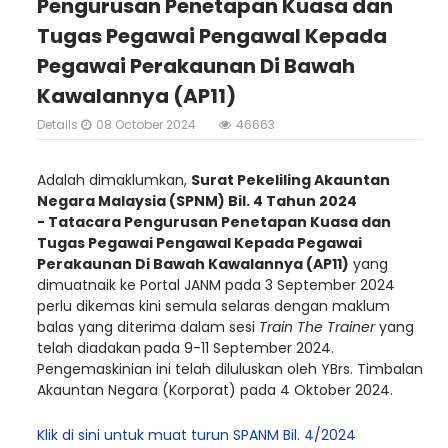
Pengurusan Penetapan Kuasa dan
Tugas Pegawai Pengawal Kepada
Pegawai Perakaunan Di Bawah
Kawalannya (AP11)
Details
08 October 2024
46663
Adalah dimaklumkan,
Surat Pekeliling Akauntan
Negara Malaysia (SPNM) Bil. 4 Tahun 2024
-
Tatacara Pengurusan Penetapan Kuasa dan
Tugas Pegawai Pengawal Kepada Pegawai
Perakaunan Di Bawah Kawalannya (AP11)
yang
dimuatnaik ke Portal JANM pada 3 September 2024
perlu dikemas kini semula selaras dengan maklum
balas yang diterima dalam sesi
Train The Trainer
yang
telah diadakan
pada 9-11 September 2024.
Pengemaskinian ini telah diluluskan oleh YBrs. Timbalan
Akauntan Negara (Korporat) pada 4 Oktober 2024.
Klik di sini untuk muat turun SPANM Bil. 4/2024