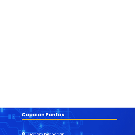
Capaian Pantas
Piagam Pelanggan