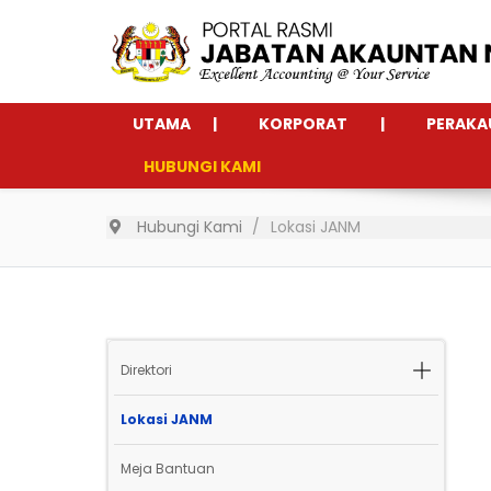
UTAMA
KORPORAT
PERAKA
HUBUNGI KAMI
Hubungi Kami
Lokasi JANM
Direktori
Lokasi JANM
Meja Bantuan