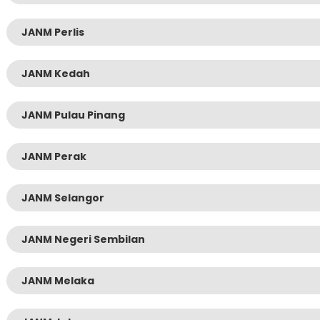
JANM Perlis
JANM Kedah
JANM Pulau Pinang
JANM Perak
JANM Selangor
JANM Negeri Sembilan
JANM Melaka