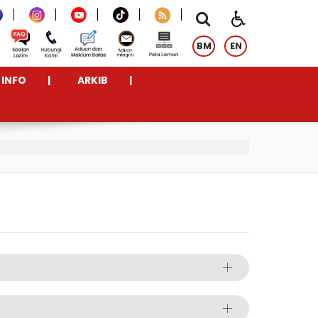
BM
EN
INFO
ARKIB