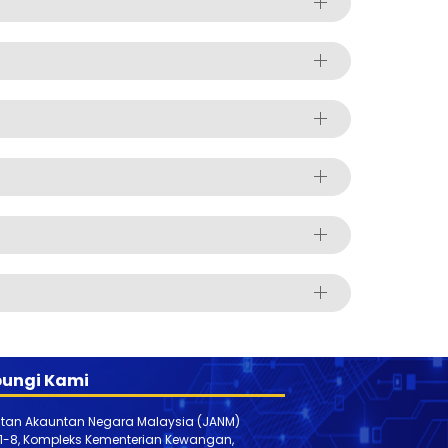
ungi Kami
tan Akauntan Negara Malaysia (JANM)
 1-8, Kompleks Kementerian Kewangan,