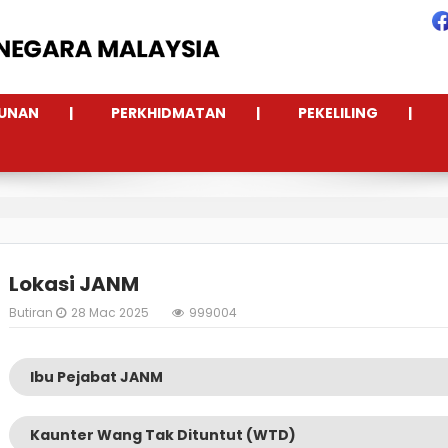
UNAN
PERKHIDMATAN
PEKELILING
Lokasi JANM
Butiran
28 Mac 2025
999004
Ibu Pejabat JANM
Kaunter Wang Tak Dituntut (WTD)