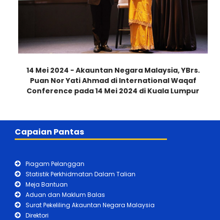
14 Mei 2024 - Akauntan Negara Malaysia, YBrs.
Puan Nor Yati Ahmad di International Waqaf
Conference pada 14 Mei 2024 di Kuala Lumpur
Capaian Pantas
Piagam Pelanggan
Statistik Perkhidmatan Dalam Talian
Meja Bantuan
Aduan dan Maklum Balas
Surat Pekeliling Akauntan Negara Malaysia
Direktori