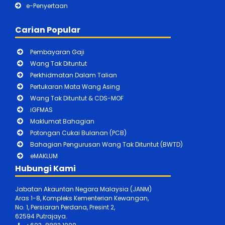
e-Penyertaan
Carian Popular
Pembayaran Gaji
Wang Tak Dituntut
Perkhidmatan Dalam Talian
Pertukaran Mata Wang Asing
Wang Tak Dituntut & CDS-MOF
iGFMAS
Maklumat Bahagian
Potongan Cukai Bulanan (PCB)
Bahagian Pengurusan Wang Tak Dituntut (BWTD)
eMAKLUM
Hubungi Kami
Jabatan Akauntan Negara Malaysia (JANM)
Aras 1-8, Kompleks Kementerian Kewangan,
No. 1, Persiaran Perdana, Presint 2,
62594 Putrajaya.