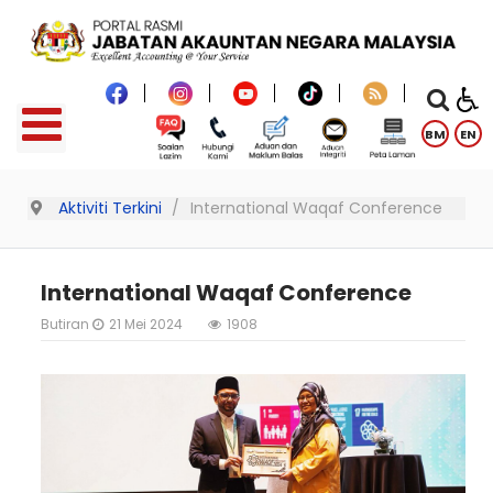
BM
EN
Aktiviti Terkini
International Waqaf Conference
International Waqaf Conference
Butiran
21 Mei 2024
1908