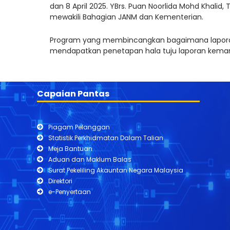
dan 8 April 2025. YBrs. Puan Noorlida Mohd Khali
mewakili Bahagian JANM dan Kementerian.
Program yang membincangkan bagaimana laporan d
mendapatkan penetapan hala tuju laporan kemam
Capaian Pantas
Piagam Pelanggan
Statistik Perkhidmatan Dalam Talian
Meja Bantuan
Aduan dan Maklum Balas
Surat Pekeliling Akauntan Negara Malaysia
Direktori
e-Penyertaan