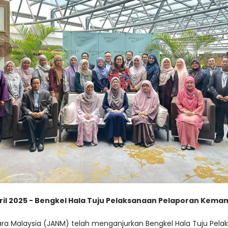
pril 2025 - Bengkel Hala Tuju Pelaksanaan Pelaporan Ke
egara Malaysia (JANM) telah menganjurkan Bengkel Hala Tuju 