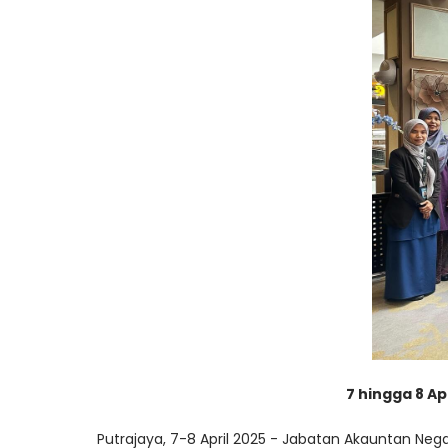
7 hingga 8 A
Putrajaya, 7-8 April 2025 - Jabatan Akauntan N