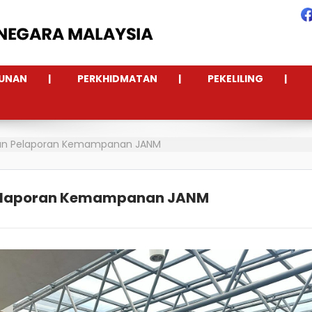
UNAN
PERKHIDMATAN
PEKELILING
naan Pelaporan Kemampanan JANM
 Pelaporan Kemampanan JANM