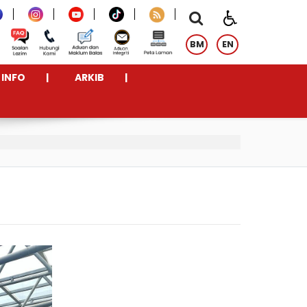
BM
EN
INFO
ARKIB