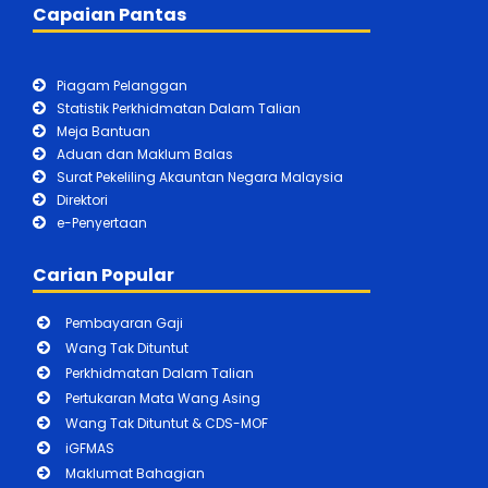
Capaian Pantas
Piagam Pelanggan
Statistik Perkhidmatan Dalam Talian
Meja Bantuan
Aduan dan Maklum Balas
Surat Pekeliling Akauntan Negara Malaysia
Direktori
e-Penyertaan
Carian Popular
Pembayaran Gaji
Wang Tak Dituntut
Perkhidmatan Dalam Talian
Pertukaran Mata Wang Asing
Wang Tak Dituntut & CDS-MOF
iGFMAS
Maklumat Bahagian