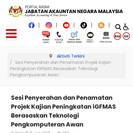
BM
EN
Aktiviti Terkini
Sesi Penyerahan dan Penamatan Projek Kajian
Peningkatan iGFMAS Berasaskan Teknologi
Pengkomputeran Awan
Sesi Penyerahan dan Penamatan
Projek Kajian Peningkatan iGFMAS
Berasaskan Teknologi
Pengkomputeran Awan
Butiran
15 Jun 2026
380