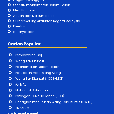
Statistik Perkhidmatan Dalam Talian
Meja Bantuan
Aduan dan Maklum Balas
Surat Pekeliling Akauntan Negara Malaysia
Direktori
e-Penyertaan
Carian Popular
Pembayaran Gaji
Wang Tak Dituntut
Perkhidmatan Dalam Talian
Pertukaran Mata Wang Asing
Wang Tak Dituntut & CDS-MOF
iGFMAS
Maklumat Bahagian
Potongan Cukai Bulanan (PCB)
Bahagian Pengurusan Wang Tak Dituntut (BWTD)
eMAKLUM