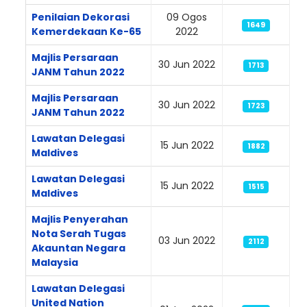
Penilaian Dekorasi
09 Ogos
1649
Kemerdekaan Ke-65
2022
Majlis Persaraan
30 Jun 2022
1713
JANM Tahun 2022
Majlis Persaraan
30 Jun 2022
1723
JANM Tahun 2022
Lawatan Delegasi
15 Jun 2022
1882
Maldives
Lawatan Delegasi
15 Jun 2022
1515
Maldives
Majlis Penyerahan
Nota Serah Tugas
03 Jun 2022
2112
Akauntan Negara
Malaysia
Lawatan Delegasi
United Nation