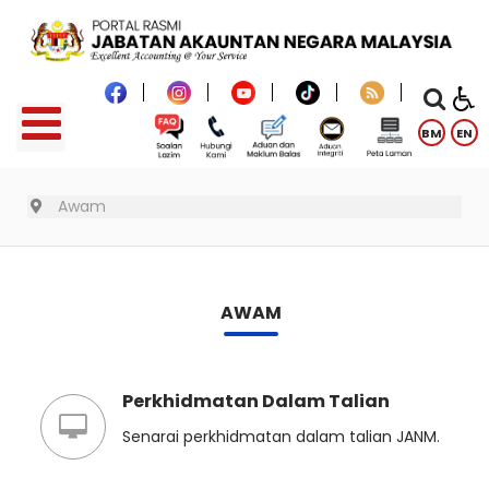
BM
EN
Awam
AWAM
Perkhidmatan Dalam Talian
Senarai perkhidmatan dalam talian JANM.