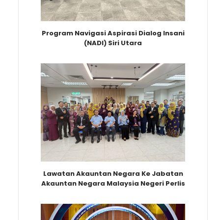
Program Navigasi Aspirasi Dialog Insani
(NADI) Siri Utara
Lawatan Akauntan Negara Ke Jabatan
Akauntan Negara Malaysia Negeri Perlis