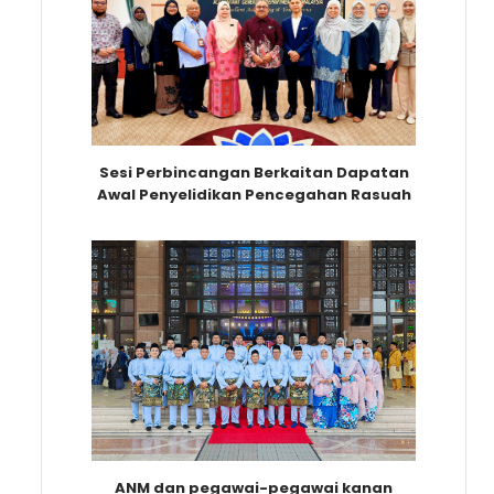
Sesi Perbincangan Berkaitan Dapatan
Awal Penyelidikan Pencegahan Rasuah
ANM dan pegawai-pegawai kanan