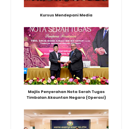
Kursus Mendepani Media
Majlis Penyerahan Nota Serah Tugas
Timbalan Akauntan Negara (Operasi)