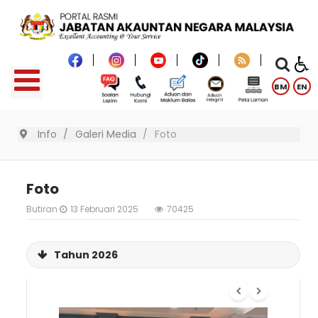
BM
EN
Info
Galeri Media
Foto
Foto
Butiran
13 Februari 2025
70425
Tahun 2026