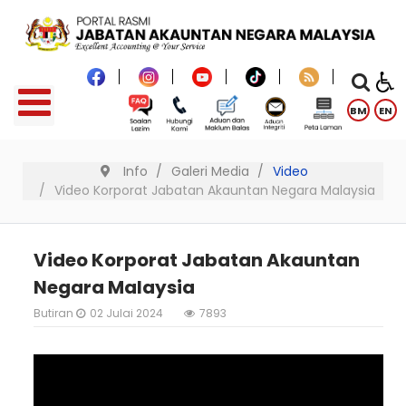
BM
EN
Info
Galeri Media
Video
Video Korporat Jabatan Akauntan Negara Malaysia
Video Korporat Jabatan Akauntan
Negara Malaysia
Butiran
02 Julai 2024
7893