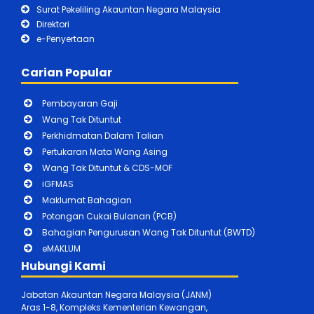
Surat Pekeliling Akauntan Negara Malaysia
Direktori
e-Penyertaan
Carian Popular
Pembayaran Gaji
Wang Tak Dituntut
Perkhidmatan Dalam Talian
Pertukaran Mata Wang Asing
Wang Tak Dituntut & CDS-MOF
iGFMAS
Maklumat Bahagian
Potongan Cukai Bulanan (PCB)
Bahagian Pengurusan Wang Tak Dituntut (BWTD)
eMAKLUM
Hubungi Kami
Jabatan Akauntan Negara Malaysia (JANM)
Aras 1-8, Kompleks Kementerian Kewangan,