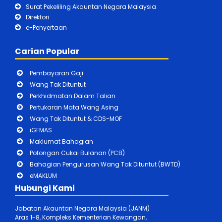
Surat Pekeliling Akauntan Negara Malaysia
Direktori
e-Penyertaan
Carian Popular
Pembayaran Gaji
Wang Tak Dituntut
Perkhidmatan Dalam Talian
Pertukaran Mata Wang Asing
Wang Tak Dituntut & CDS-MOF
iGFMAS
Maklumat Bahagian
Potongan Cukai Bulanan (PCB)
Bahagian Pengurusan Wang Tak Dituntut (BWTD)
eMAKLUM
Hubungi Kami
Jabatan Akauntan Negara Malaysia (JANM)
Aras 1-8, Kompleks Kementerian Kewangan,