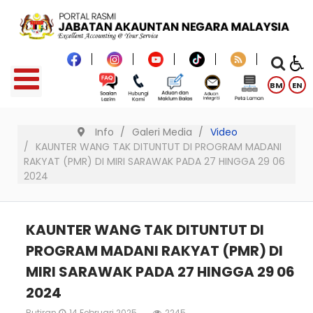
BM
EN
Info
Galeri Media
Video
KAUNTER WANG TAK DITUNTUT DI PROGRAM MADANI
RAKYAT (PMR) DI MIRI SARAWAK PADA 27 HINGGA 29 06
2024
KAUNTER WANG TAK DITUNTUT DI
PROGRAM MADANI RAKYAT (PMR) DI
MIRI SARAWAK PADA 27 HINGGA 29 06
2024
Butiran
14 Februari 2025
2245