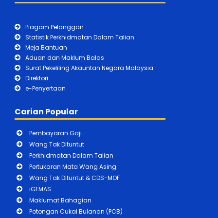
Piagam Pelanggan
Statistik Perkhidmatan Dalam Talian
Meja Bantuan
Aduan dan Maklum Balas
Surat Pekeliling Akauntan Negara Malaysia
Direktori
e-Penyertaan
Carian Popular
Pembayaran Gaji
Wang Tak Dituntut
Perkhidmatan Dalam Talian
Pertukaran Mata Wang Asing
Wang Tak Dituntut & CDS-MOF
iGFMAS
Maklumat Bahagian
Potongan Cukai Bulanan (PCB)