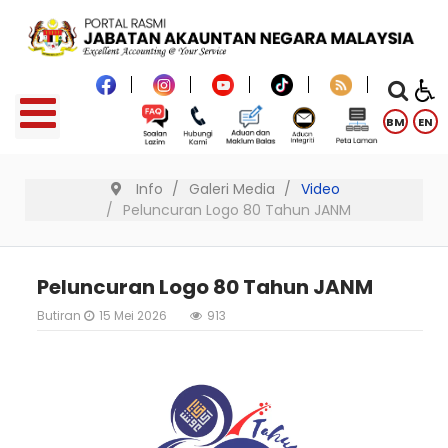
BM
EN
Info
Galeri Media
Video
Peluncuran Logo 80 Tahun JANM
Peluncuran Logo 80 Tahun JANM
Butiran
15 Mei 2026
913