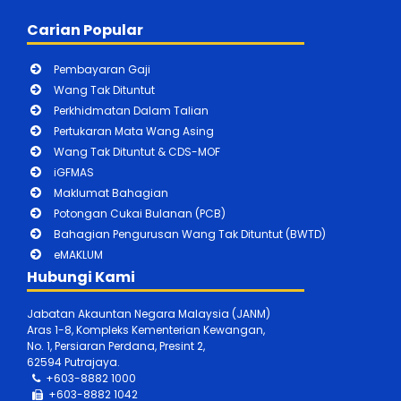
Carian Popular
Pembayaran Gaji
Wang Tak Dituntut
Perkhidmatan Dalam Talian
Pertukaran Mata Wang Asing
Wang Tak Dituntut & CDS-MOF
iGFMAS
Maklumat Bahagian
Potongan Cukai Bulanan (PCB)
Bahagian Pengurusan Wang Tak Dituntut (BWTD)
eMAKLUM
Hubungi Kami
Jabatan Akauntan Negara Malaysia (JANM)
Aras 1-8, Kompleks Kementerian Kewangan,
No. 1, Persiaran Perdana, Presint 2,
62594 Putrajaya.
+603-8882 1000
+603-888
2 1042