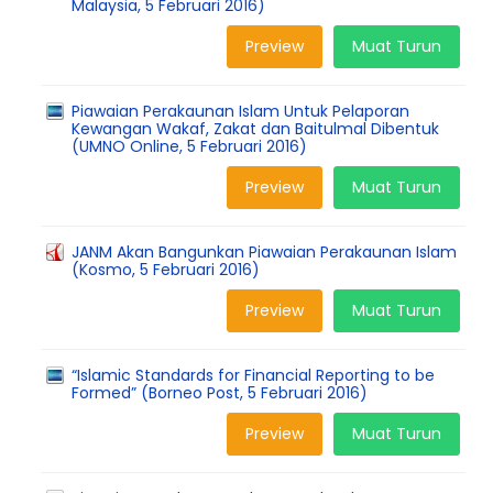
Malaysia, 5 Februari 2016)
Preview
Muat Turun
Piawaian Perakaunan Islam Untuk Pelaporan
Kewangan Wakaf, Zakat dan Baitulmal Dibentuk
(UMNO Online, 5 Februari 2016)
Preview
Muat Turun
JANM Akan Bangunkan Piawaian Perakaunan Islam
(Kosmo, 5 Februari 2016)
Preview
Muat Turun
“Islamic Standards for Financial Reporting to be
Formed” (Borneo Post, 5 Februari 2016)
Preview
Muat Turun