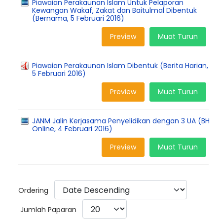
Piawaian Perakaunan Islam Untuk Pelaporan
Kewangan Wakaf, Zakat dan Baitulmal Dibentuk
(Bernama, 5 Februari 2016)
Preview
Muat Turun
Piawaian Perakaunan Islam Dibentuk (Berita Harian,
5 Februari 2016)
Preview
Muat Turun
JANM Jalin Kerjasama Penyelidikan dengan 3 UA (BH
Online, 4 Februari 2016)
Preview
Muat Turun
Ordering
Jumlah Paparan