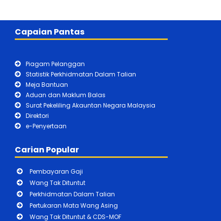
Capaian Pantas
Piagam Pelanggan
Statistik Perkhidmatan Dalam Talian
Meja Bantuan
Aduan dan Maklum Balas
Surat Pekeliling Akauntan Negara Malaysia
Direktori
e-Penyertaan
Carian Popular
Pembayaran Gaji
Wang Tak Dituntut
Perkhidmatan Dalam Talian
Pertukaran Mata Wang Asing
Wang Tak Dituntut & CDS-MOF