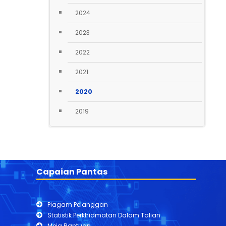
2024
2023
2022
2021
2020
2019
Capaian Pantas
Piagam Pelanggan
Statistik Perkhidmatan Dalam Talian
Meja Bantuan