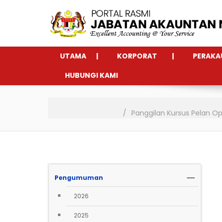
UTAMA
KORPORAT
PERAKA
HUBUNGI KAMI
Panggilan Kursus Pelan O
Pengumuman
2026
2025