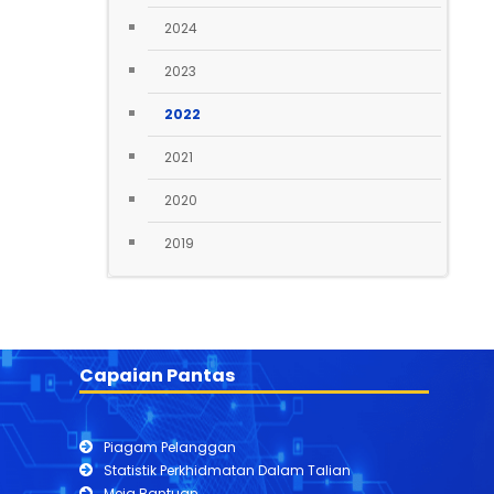
2024
2023
2022
2021
2020
2019
Capaian Pantas
Piagam Pelanggan
Statistik Perkhidmatan Dalam Talian
Meja Bantuan