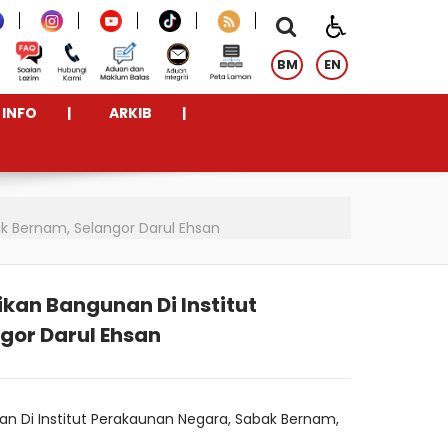
BM
EN
INFO
ARKIB
k Bernam, Selangor Darul Ehsan
kan Bangunan Di Institut
gor Darul Ehsan
an Di Institut Perakaunan Negara, Sabak Bernam,