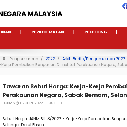
UNAN
PERKHIDMATAN
PEKELILING
Pengumuman
2022
Arkib Berita/Pengumuman 2022
-Kerja Pembaikan Bangunan Di Institut Perakaunan Negara, Saba
Tawaran Sebut Harga: Kerja-Kerja Pembai
Perakaunan Negara, Sabak Bernam, Selan
Butiran
07 Julai 2022
1639
Sebut Harga: JANM BIL. 8/2022 - Kerja-Kerja Pembaikan Bangun
Selangor Darul Ehsan