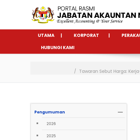
UTAMA
KORPORAT
PERAKA
HUBUNGI KAMI
Tawaran Sebut Harga: Kerja
Pengumuman
2026
2025