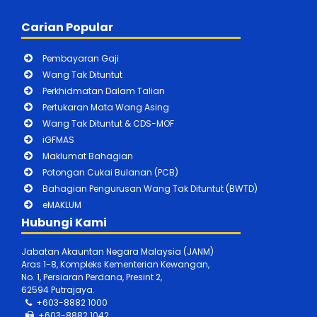
Carian Popular
Pembayaran Gaji
Wang Tak Dituntut
Perkhidmatan Dalam Talian
Pertukaran Mata Wang Asing
Wang Tak Dituntut & CDS-MOF
iGFMAS
Maklumat Bahagian
Potongan Cukai Bulanan (PCB)
Bahagian Pengurusan Wang Tak Dituntut (BWTD)
eMAKLUM
Hubungi Kami
Jabatan Akauntan Negara Malaysia (JANM)
Aras 1-8, Kompleks Kementerian Kewangan,
No. 1, Persiaran Perdana, Presint 2,
62594 Putrajaya.
+603-8882 1000
+603-888
2 1042