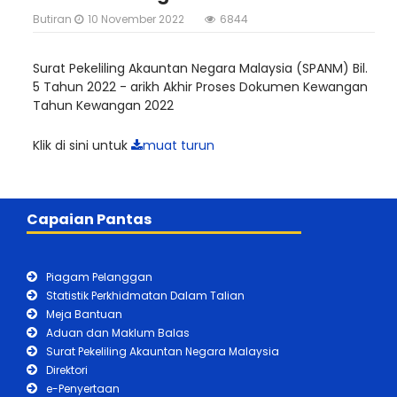
Butiran
10 November 2022
6844
Surat Pekeliling Akauntan Negara Malaysia (SPANM) Bil.
5 Tahun 2022 - arikh Akhir Proses Dokumen Kewangan
Tahun Kewangan 2022
Klik di sini untuk
muat turun
Capaian Pantas
Piagam Pelanggan
Statistik Perkhidmatan Dalam Talian
Meja Bantuan
Aduan dan Maklum Balas
Surat Pekeliling Akauntan Negara Malaysia
Direktori
e-Penyertaan