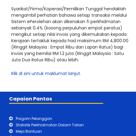
Syarikat/Firma/Koperasi/Pemilikan Tunggal hendaklah
mengambil perhatian bahawa setiap transaksi melalui
Sistem ePerolehan akan dikenakan fi perkhidmatan
sebanyak 0.4% (kosong perpuluhan empat peratus)
mengikut setiap nilai invois yang dikemukakan kepada
Kerajaan tertakluk kepada had maksimum RM 4,800.00
(Ringgit Malaysia : Empat Ribu dan Lapan Ratus) bagi
invois yang bernilai RM 1.2 juta (Ringgit Malaysia : Satu
Juta Dua Ratus Ribu) atau lebih.
Klik di sini untuk maklumat lanjut.
Capaian Pantas
Piagam Pelanggan
Statistik Perkhidmatan Dalam Talian
Meja Bantuan