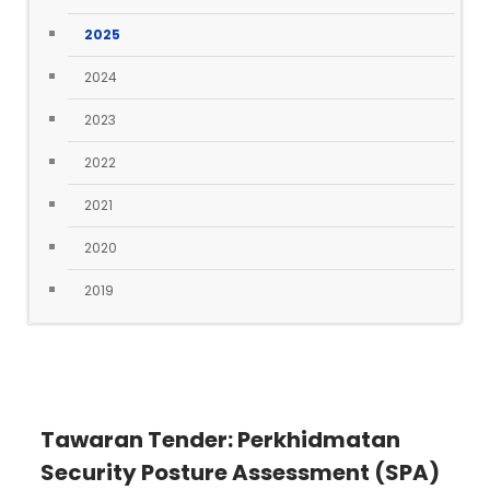
2025
2024
2023
2022
2021
2020
2019
Tawaran Tender: Perkhidmatan
Security Posture Assessment (SPA)