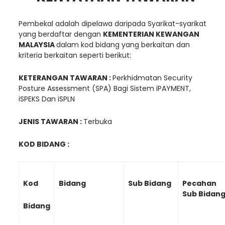
Pembekal adalah dipelawa daripada Syarikat-syarikat
yang berdaftar dengan
KEMENTERIAN KEWANGAN
MALAYSIA
dalam kod bidang yang berkaitan dan
kriteria berkaitan seperti berikut:
KETERANGAN TAWARAN :
Perkhidmatan Security
Posture Assessment (SPA) Bagi Sistem iPAYMENT,
iSPEKS Dan iSPLN
JENIS TAWARAN :
Terbuka
KOD BIDANG :
Kod
Bidang
Sub Bidang
Pecahan
Sub Bidan
Bidang