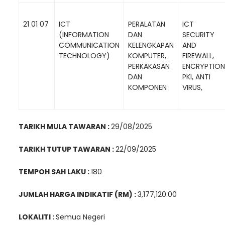
21 01 07
ICT
PERALATAN
ICT
(INFORMATION
DAN
SECURITY
COMMUNICATION
KELENGKAPAN
AND
TECHNOLOGY)
KOMPUTER,
FIREWALL,
PERKAKASAN
ENCRYPTION
DAN
PKI, ANTI
KOMPONEN
VIRUS,
TARIKH MULA TAWARAN :
29/08/2025
TARIKH TUTUP TAWARAN :
22/09/2025
TEMPOH SAH LAKU :
180
JUMLAH HARGA INDIKATIF (RM) :
3,177,120.00
LOKALITI :
Semua Negeri