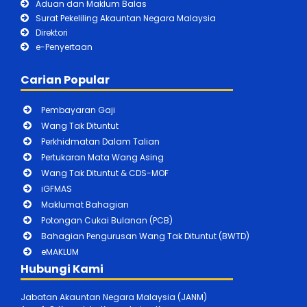
Aduan dan Maklum Balas
Surat Pekeliling Akauntan Negara Malaysia
Direktori
e-Penyertaan
Carian Popular
Pembayaran Gaji
Wang Tak Dituntut
Perkhidmatan Dalam Talian
Pertukaran Mata Wang Asing
Wang Tak Dituntut & CDS-MOF
iGFMAS
Maklumat Bahagian
Potongan Cukai Bulanan (PCB)
Bahagian Pengurusan Wang Tak Dituntut (BWTD)
eMAKLUM
Hubungi Kami
Jabatan Akauntan Negara Malaysia (JANM)