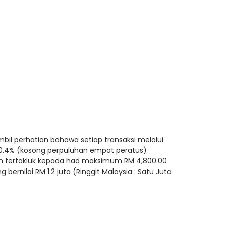
il perhatian bahawa setiap transaksi melalui
 0.4% (kosong perpuluhan empat peratus)
aan tertakluk kepada had maksimum RM 4,800.00
 bernilai RM 1.2 juta (Ringgit Malaysia : Satu Juta