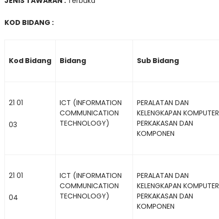
JENIS TAWARAN :
Terbuka
KOD BIDANG :
Kod
Bidang
Bidang
Sub Bidang
21 01
ICT (INFORMATION
PERALATAN DAN
COMMUNICATION
KELENGKAPAN KOMPUTER
TECHNOLOGY)
PERKAKASAN DAN
03
KOMPONEN
21 01
ICT (INFORMATION
PERALATAN DAN
COMMUNICATION
KELENGKAPAN KOMPUTER
TECHNOLOGY)
PERKAKASAN DAN
04
KOMPONEN