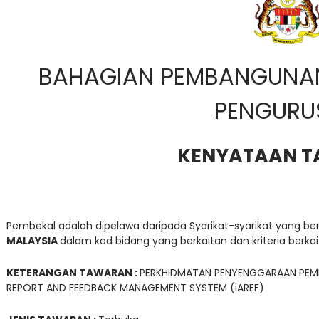
BAHAGIAN PEMBANGUNA
PENGURU
KENYATAAN 
Pembekal adalah dipelawa daripada Syarikat-syarikat yang b
MALAYSIA
dalam kod bidang yang berkaitan dan kriteria berkait
KETERANGAN TAWARAN :
PERKHIDMATAN PENYENGGARAAN PEMBA
REPORT AND FEEDBACK MANAGEMENT SYSTEM (iAREF)