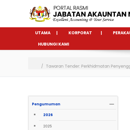
UTAMA
KORPORAT
PERAKA
HUBUNGI KAMI
Tawaran Tender: Perkhidmatan Penyengg
Pengumuman
2026
2025