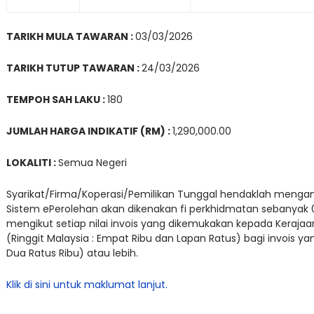
TARIKH MULA TAWARAN :
03/03/2026
TARIKH TUTUP TAWARAN :
24/03/2026
TEMPOH SAH LAKU :
180
JUMLAH HARGA INDIKATIF (RM) :
1,290,000.00
LOKALITI :
Semua Negeri
Syarikat/Firma/Koperasi/Pemilikan Tunggal hendaklah mengamb
Sistem ePerolehan akan dikenakan fi perkhidmatan sebanyak
mengikut setiap nilai invois yang dikemukakan kepada Keraj
(Ringgit Malaysia : Empat Ribu dan Lapan Ratus) bagi invois yang
Dua Ratus Ribu) atau lebih.
Klik di sini untuk maklumat lanjut.