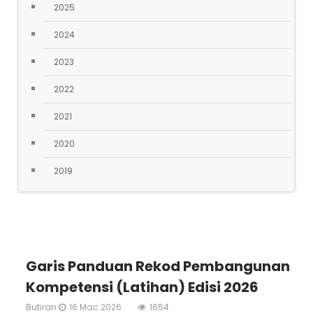
2025
2024
2023
2022
2021
2020
2019
Garis Panduan Rekod Pembangunan
Kompetensi (Latihan) Edisi 2026
Butiran
16 Mac 2026
1654