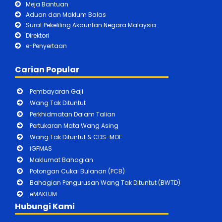
Meja Bantuan
Aduan dan Maklum Balas
Surat Pekeliling Akauntan Negara Malaysia
Direktori
e-Penyertaan
Carian Popular
Pembayaran Gaji
Wang Tak Dituntut
Perkhidmatan Dalam Talian
Pertukaran Mata Wang Asing
Wang Tak Dituntut & CDS-MOF
iGFMAS
Maklumat Bahagian
Potongan Cukai Bulanan (PCB)
Bahagian Pengurusan Wang Tak Dituntut (BWTD)
eMAKLUM
Hubungi Kami