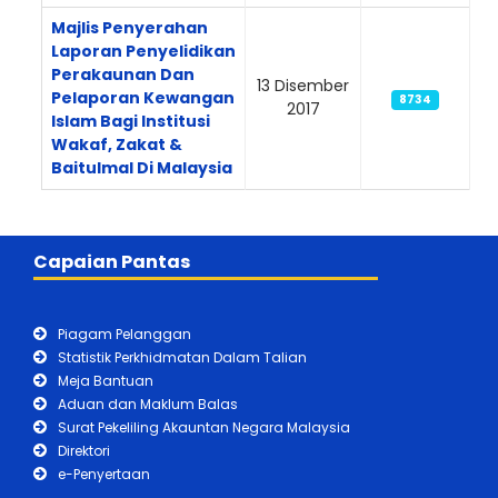
Majlis Penyerahan
Laporan Penyelidikan
Perakaunan Dan
13 Disember
Pelaporan Kewangan
8734
2017
Islam Bagi Institusi
Wakaf, Zakat &
Baitulmal Di Malaysia
Capaian Pantas
Piagam Pelanggan
Statistik Perkhidmatan Dalam Talian
Meja Bantuan
Aduan dan Maklum Balas
Surat Pekeliling Akauntan Negara Malaysia
Direktori
e-Penyertaan