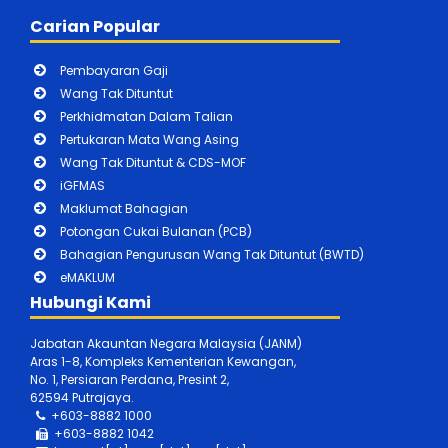
Carian Popular
Pembayaran Gaji
Wang Tak Dituntut
Perkhidmatan Dalam Talian
Pertukaran Mata Wang Asing
Wang Tak Dituntut & CDS-MOF
iGFMAS
Maklumat Bahagian
Potongan Cukai Bulanan (PCB)
Bahagian Pengurusan Wang Tak Dituntut (BWTD)
eMAKLUM
Hubungi Kami
Jabatan Akauntan Negara Malaysia (JANM)
Aras 1-8, Kompleks Kementerian Kewangan,
No. 1, Persiaran Perdana, Presint 2,
62594 Putrajaya.
+603-8882 1000
+603-888
2 1042