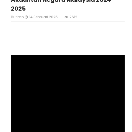
2025
Butiran
14 Februari 2025
2612