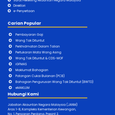
Surat Pekeliling Akauntan Negara Malaysia
Direktori
e-Penyertaan
Carian Popular
Pembayaran Gaji
Wang Tak Dituntut
Perkhidmatan Dalam Talian
Pertukaran Mata Wang Asing
Wang Tak Dituntut & CDS-MOF
iGFMAS
Maklumat Bahagian
Potongan Cukai Bulanan (PCB)
Bahagian Pengurusan Wang Tak Dituntut (BWTD)
eMAKLUM
Hubungi Kami
Jabatan Akauntan Negara Malaysia (JANM)
Aras 1-8, Kompleks Kementerian Kewangan,
No. 1, Persiaran Perdana, Presint 2,