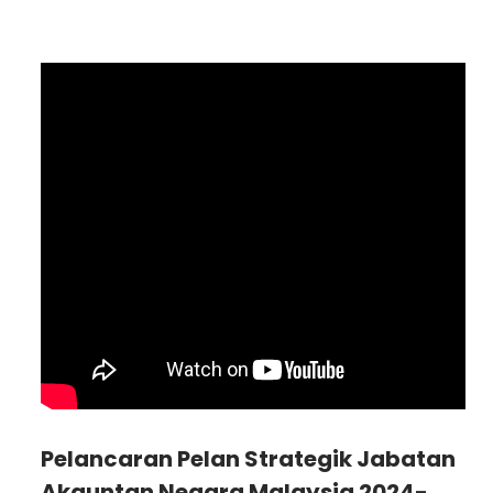
Pelancaran Pelan Strategik Jabatan
Akauntan Negara Malaysia 2024-