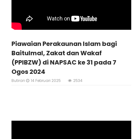
Piawaian Perakaunan Islam bagi
Baitulmal, Zakat dan Wakaf
(PPIBZW) di NAPSAC ke 31 pada 7
Ogos 2024
Butiran
14 Februari 2025
2534