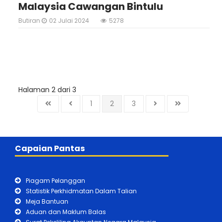
Malaysia Cawangan Bintulu
Butiran
02 Julai 2024
5278
Halaman 2 dari 3
1
2
3
Capaian Pantas
Piagam Pelanggan
Statistik Perkhidmatan Dalam Talian
Meja Bantuan
Aduan dan Maklum Balas