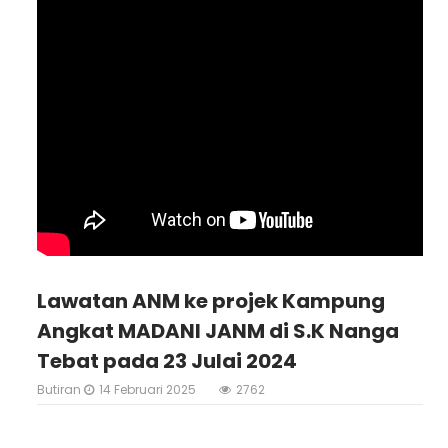
Lawatan ANM ke projek Kampung
Angkat MADANI JANM di S.K Nanga
Tebat pada 23 Julai 2024
Butiran
14 Februari 2025
2762