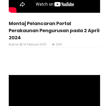
Montaj Pelancaran Portal
Perakaunan Pengurusan pada 2 April
2024
Butiran
14 Februari 2025
2261