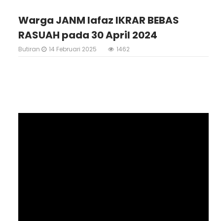
Warga JANM lafaz IKRAR BEBAS
RASUAH pada 30 April 2024
Butiran
14 Februari 2025
1462