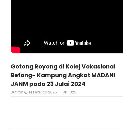
Gotong Royong di Kolej Vokasional
Betong- Kampung Angkat MADANI
JANM pada 23 Julai 2024
Butiran
14 Februari 2025
1825