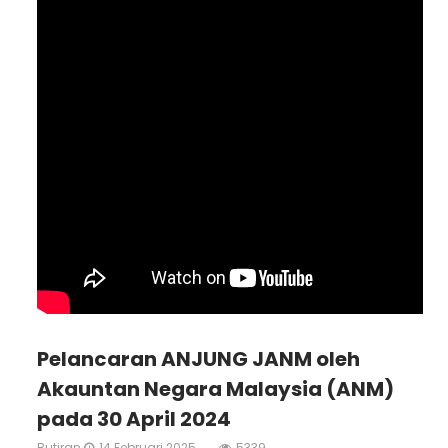
Pelancaran ANJUNG JANM oleh
Akauntan Negara Malaysia (ANM)
pada 30 April 2024
Butiran
14 Februari 2025
5339