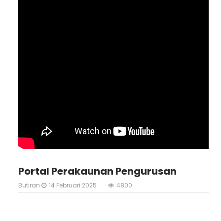
Portal Perakaunan Pengurusan
Butiran
14 Februari 2025
4800