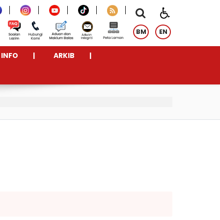
BM
EN
INFO
ARKIB