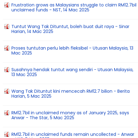
Frustration grows as Malaysians struggle to claim RM12.7bil
unclaimed funds - NST, 14 Mac 2025
Tuntut Wang Tak Dituntut, boleh buat duit raya - Sinar
Harian, 14 Mac 2025
Proses tuntutan perlu lebih fleksibel - Utusan Malaysia, 13
Mac 2025
Susahnya hendak tuntut wang sendiri - Utusan Malaysia,
13 Mac 2025
Wang Tak Dituntut kini mencecah RM12.7 bilion - Berita
Harian, 5 Mac 2025
RM12.7bil in unclaimed money as of January 2025, says
Anwar - The Star, 5 Mac 2025
RM12.7bil in unclaimed funds remain uncollected - Anwar