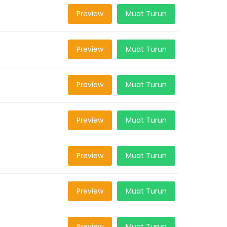
Preview
Muat Turun
Preview
Muat Turun
Preview
Muat Turun
Preview
Muat Turun
Preview
Muat Turun
Preview
Muat Turun
Preview
Muat Turun