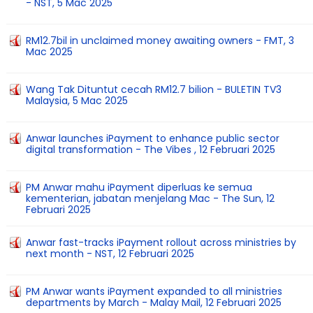
- NST, 5 Mac 2025
RM12.7bil in unclaimed money awaiting owners - FMT, 3
Mac 2025
Wang Tak Dituntut cecah RM12.7 bilion - BULETIN TV3
Malaysia, 5 Mac 2025
Anwar launches iPayment to enhance public sector
digital transformation - The Vibes , 12 Februari 2025
PM Anwar mahu iPayment diperluas ke semua
kementerian, jabatan menjelang Mac - The Sun, 12
Februari 2025
Anwar fast-tracks iPayment rollout across ministries by
next month - NST, 12 Februari 2025
PM Anwar wants iPayment expanded to all ministries
departments by March - Malay Mail, 12 Februari 2025