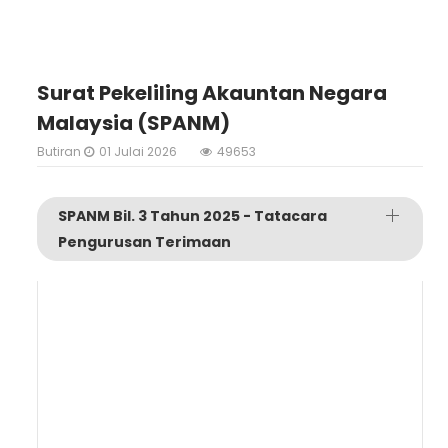
Surat Pekeliling Akauntan Negara
Malaysia (SPANM)
Butiran
01 Julai 2026
49653
SPANM Bil. 3 Tahun 2025 - Tatacara
Pengurusan Terimaan