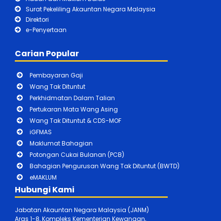
Surat Pekeliling Akauntan Negara Malaysia
Direktori
e-Penyertaan
Carian Popular
Pembayaran Gaji
Wang Tak Dituntut
Perkhidmatan Dalam Talian
Pertukaran Mata Wang Asing
Wang Tak Dituntut & CDS-MOF
iGFMAS
Maklumat Bahagian
Potongan Cukai Bulanan (PCB)
Bahagian Pengurusan Wang Tak Dituntut (BWTD)
eMAKLUM
Hubungi Kami
Jabatan Akauntan Negara Malaysia (JANM)
Aras 1-8, Kompleks Kementerian Kewangan,